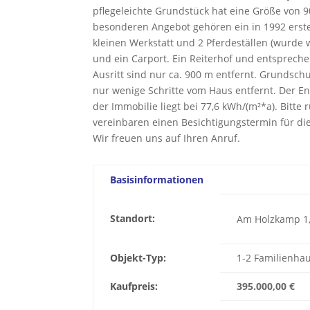
pflegeleichte Grundstück hat eine Größe von 
besonderen Angebot gehören ein in 1992 erste
kleinen Werkstatt und 2 Pferdeställen (wurde
und ein Carport. Ein Reiterhof und entsprech
Ausritt sind nur ca. 900 m entfernt. Grundsch
nur wenige Schritte vom Haus entfernt. Der 
der Immobilie liegt bei 77,6 kWh/(m²*a). Bitte
vereinbaren einen Besichtigungstermin für die
Wir freuen uns auf Ihren Anruf.
Basisinformationen
Standort:
Am Holzkamp 1,
Objekt-Typ:
1-2 Familienha
Kaufpreis:
395.000,00 €