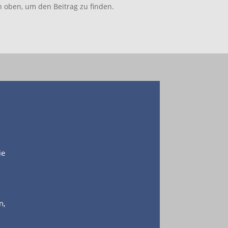
n oben, um den Beitrag zu finden.
ie
n,