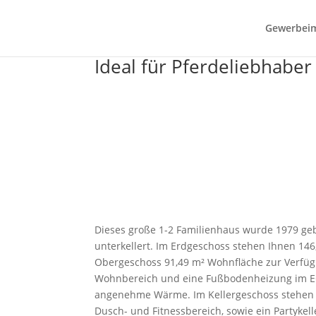
Gewerbei
Ideal für Pferdeliebhaber
Dieses große 1-2 Familienhaus wurde 1979 gebau
unterkellert. Im Erdgeschoss stehen Ihnen 146
Obergeschoss 91,49 m² Wohnfläche zur Verfüg
Wohnbereich und eine Fußbodenheizung im EG
angenehme Wärme. Im Kellergeschoss stehen 
Dusch- und Fitnessbereich, sowie ein Partykel