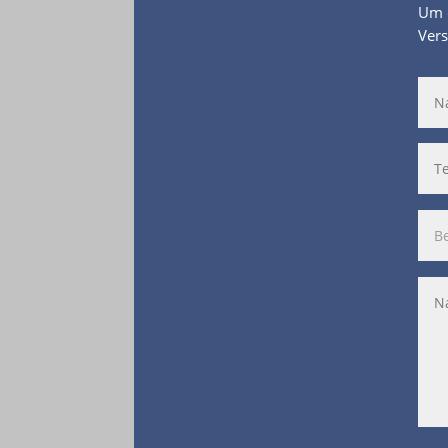
Um d
Vers