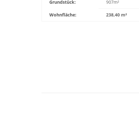
Grundstück:
907m²
Wohnfläche:
238,40 m²