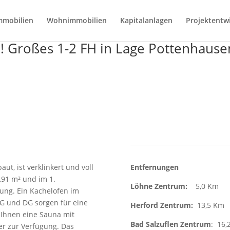
mmobilien
Wohnimmobilien
Kapitalanlagen
Projektentw
 ! Großes 1-2 FH in Lage Pottenhause
t, ist verklinkert und voll
Entfernungen
,91 m² und im 1.
Löhne Zentrum:
5,0
ung. Ein Kachelofen im
 und DG sorgen für eine
Herford Zentrum:
13,5
Ihnen eine Sauna mit
Bad Salzuflen Zentrum
: 16,
ler zur Verfügung. Das