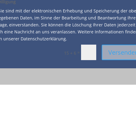
illigung
Sie sind mit der elektronischen Erhebung und Speicherung der ob
gebenen Daten, im Sinne der Bearbeitung und Beantwortung Ihre
age, einverstanden. Sie können die Löschung Ihrer Daten jederzeit
h eine Nachricht an uns veranlassen. Weitere Informationen find
in unserer Datenschutzerklärung.
Versende
=
15 + 6
Besuchen Sie uns
in der Elpke 115