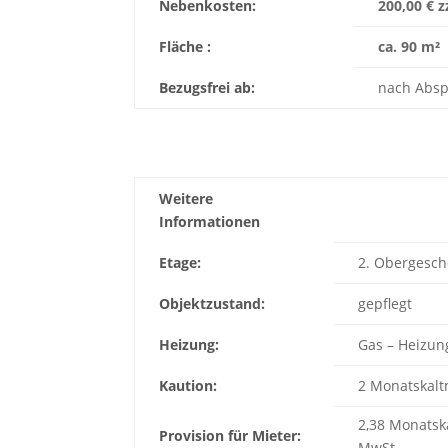
Nebenkosten:
200,00 € z
Fläche :
ca. 90 m²
Bezugsfrei ab:
nach Abs
Weitere
Informationen
Etage:
2. Obergesch
Objektzustand:
gepflegt
Heizung:
Gas – Heizun
Kaution:
2 Monatskalt
2,38 Monatsk
Provision für Mieter:
MwSt.