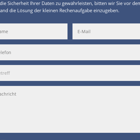
ie Sicherheit Ihrer Daten zu gewährleisten, bitten wir Sie vor de
and die Lösung der kleinen Rechenaufgabe einzugeben.