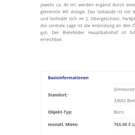
jeweils ca. 40 m², werden ergänzt durch ein
getrennte WC Anlage. Das Gebäude ist mit e
und befindet sich im 2. Obergeschoss. Parkp
die zentrale Lage ist die Anbindung an den 
gut. Der Bielefelder Hauptbahnhof ist fu
erreichbar.
Basisinformationen
Zimmerstr
Standort:
33602 Biel
Objekt-Typ:
Büro
monatl. Miete:
765,00 € 