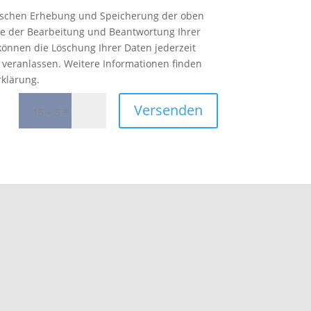
onischen Erhebung und Speicherung der oben
e der Bearbeitung und Beantwortung Ihrer
können die Löschung Ihrer Daten jederzeit
 veranlassen. Weitere Informationen finden
rklärung.
Versenden
=
15 + 5