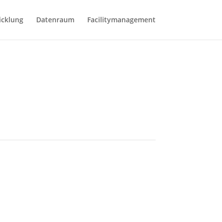
icklung
Datenraum
Facilitymanagement