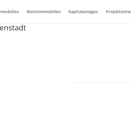
mmobilien
Wohnimmobilien
Kapitalanlagen
Projektentw
nenstadt