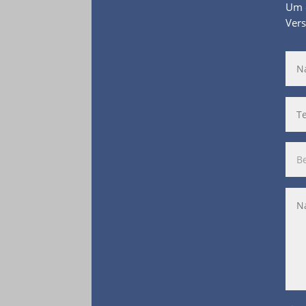
Um d
Vers