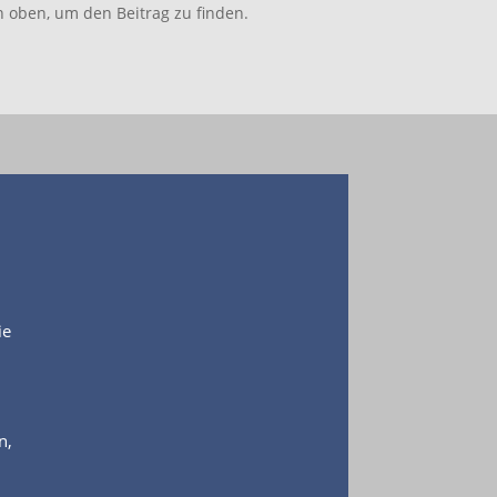
n oben, um den Beitrag zu finden.
ie
n,