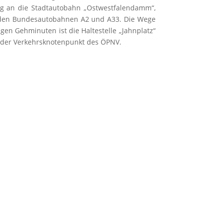
g an die Stadtautobahn „Ostwestfalendamm“,
 den Bundesautobahnen A2 und A33. Die Wege
gen Gehminuten ist die Haltestelle „Jahnplatz“
st der Verkehrsknotenpunkt des ÖPNV.