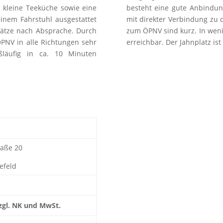
e kleine Teeküche sowie eine
besteht eine gute Anbindun
inem Fahrstuhl ausgestattet
mit direkter Verbindung zu
lätze nach Absprache. Durch
zum ÖPNV sind kurz. In weni
ÖPNV in alle Richtungen sehr
erreichbar. Der Jahnplatz i
ßläufig in ca. 10 Minuten
aße 20
efeld
zzgl. NK und MwSt.