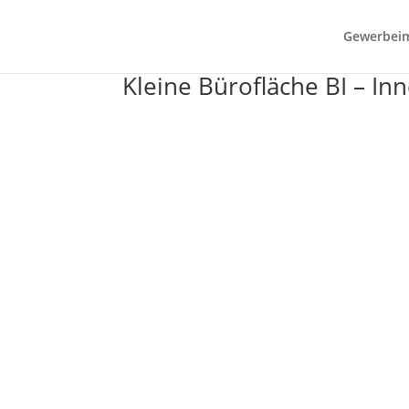
Gewerbei
Kleine Bürofläche BI – In