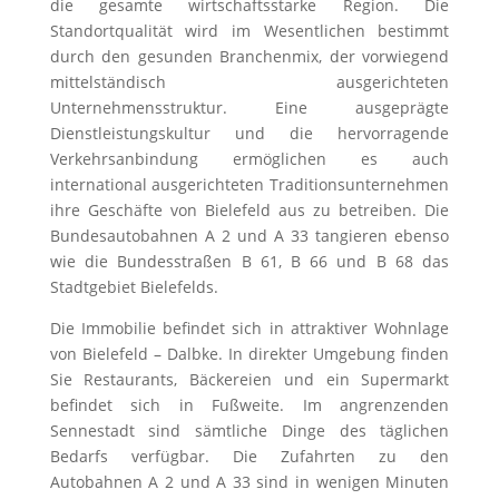
die gesamte wirtschaftsstarke Region. Die
Standortqualität wird im Wesentlichen bestimmt
durch den gesunden Branchenmix, der vorwiegend
mittelständisch ausgerichteten
Unternehmensstruktur. Eine ausgeprägte
Dienstleistungskultur und die hervorragende
Verkehrsanbindung ermöglichen es auch
international ausgerichteten Traditionsunternehmen
ihre Geschäfte von Bielefeld aus zu betreiben. Die
Bundesautobahnen A 2 und A 33 tangieren ebenso
wie die Bundesstraßen B 61, B 66 und B 68 das
Stadtgebiet Bielefelds.
Die Immobilie befindet sich in attraktiver Wohnlage
von Bielefeld – Dalbke. In direkter Umgebung finden
Sie Restaurants, Bäckereien und ein Supermarkt
befindet sich in Fußweite. Im angrenzenden
Sennestadt sind sämtliche Dinge des täglichen
Bedarfs verfügbar. Die Zufahrten zu den
Autobahnen A 2 und A 33 sind in wenigen Minuten