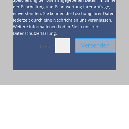
Speicherung der oben angegebenen Daten, im Sinne
der Bearbeitung und Beantwortung Ihrer Anfrage,
einverstanden. Sie können die Löschung Ihrer Daten
jederzeit durch eine Nachricht an uns veranlassen.
Weitere Informationen finden Sie in unserer
Datenschutzerklärung.
Versenden
=
13 + 2
Besuchen Sie uns
in der Elpke 115