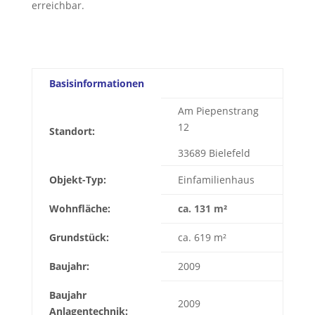
erreichbar.
Basisinformationen
Am Piepenstrang
12
Standort:
33689 Bielefeld
Objekt-Typ:
Einfamilienhaus
Wohnfläche:
ca. 131 m²
Grundstück:
ca. 619 m²
Baujahr:
2009
Baujahr
2009
Anlagentechnik: