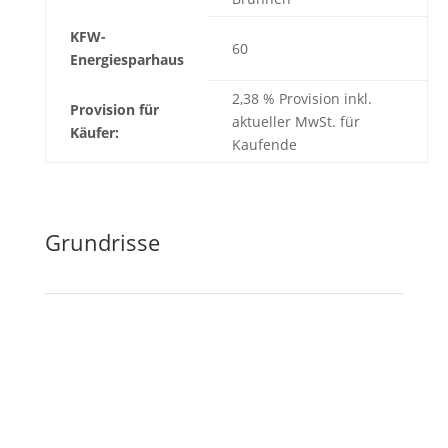
KFW-
60
Energiesparhaus
2,38 % Provision inkl.
Provision für
aktueller MwSt. für
Käufer:
Kaufende
Grundrisse