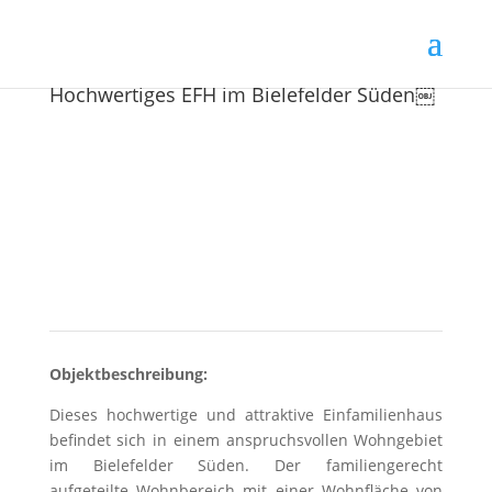
Hochwertiges EFH im Bielefelder Süden￼
Objektbeschreibung:
Dieses hochwertige und attraktive Einfamilienhaus
befindet sich in einem anspruchsvollen Wohngebiet
im Bielefelder Süden. Der familiengerecht
aufgeteilte Wohnbereich mit einer Wohnfläche von