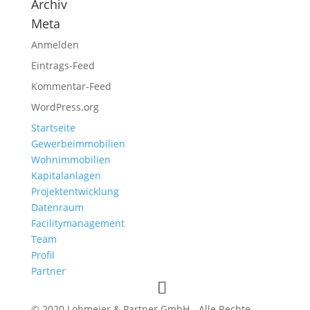
Archiv
Meta
Anmelden
Eintrags-Feed
Kommentar-Feed
WordPress.org
Startseite
Gewerbeimmobilien
Wohnimmobilien
Kapitalanlagen
Projektentwicklung
Datenraum
Facilitymanagement
Team
Profil
Partner
© 2020 Lohmeier & Partner GmbH - Alle Rechte