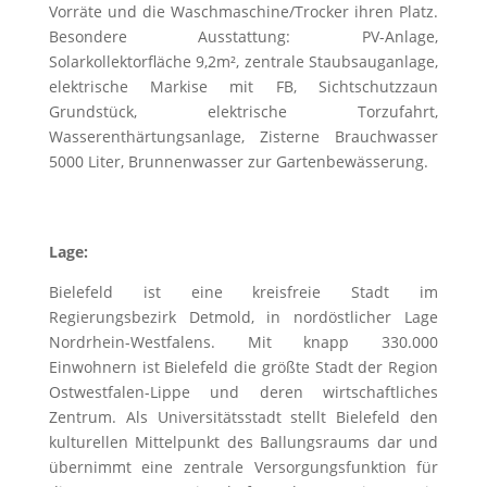
Vorräte und die Waschmaschine/Trocker ihren Platz.
Besondere Ausstattung: PV-Anlage,
Solarkollektorfläche 9,2m², zentrale Staubsauganlage,
elektrische Markise mit FB, Sichtschutzzaun
Grundstück, elektrische Torzufahrt,
Wasserenthärtungsanlage, Zisterne Brauchwasser
5000 Liter, Brunnenwasser zur Gartenbewässerung.
Lage:
Bielefeld ist eine kreisfreie Stadt im
Regierungsbezirk Detmold, in nordöstlicher Lage
Nordrhein-Westfalens. Mit knapp 330.000
Einwohnern ist Bielefeld die größte Stadt der Region
Ostwestfalen-Lippe und deren wirtschaftliches
Zentrum. Als Universitätsstadt stellt Bielefeld den
kulturellen Mittelpunkt des Ballungsraums dar und
übernimmt eine zentrale Versorgungsfunktion für