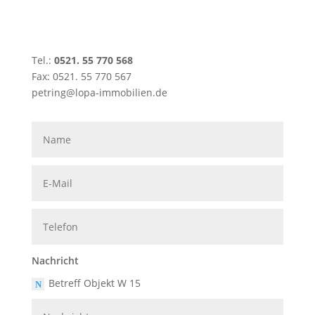
Tel.:
0521. 55 770 568
Fax: 0521. 55 770 567
petring@lopa-immobilien.de
H
KO
Nachricht
Betreff Objekt W 15