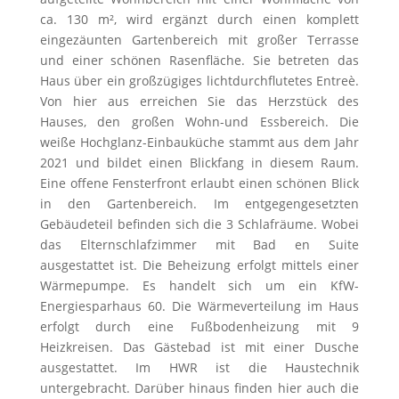
ca. 130 m², wird ergänzt durch einen komplett
eingezäunten Gartenbereich mit großer Terrasse
und einer schönen Rasenfläche. Sie betreten das
Haus über ein großzügiges lichtdurchflutetes Entreè.
Von hier aus erreichen Sie das Herzstück des
Hauses, den großen Wohn-und Essbereich. Die
weiße Hochglanz-Einbauküche stammt aus dem Jahr
2021 und bildet einen Blickfang in diesem Raum.
Eine offene Fensterfront erlaubt einen schönen Blick
in den Gartenbereich. Im entgegengesetzten
Gebäudeteil befinden sich die 3 Schlafräume. Wobei
das Elternschlafzimmer mit Bad en Suite
ausgestattet ist. Die Beheizung erfolgt mittels einer
Wärmepumpe. Es handelt sich um ein KfW-
Energiesparhaus 60. Die Wärmeverteilung im Haus
erfolgt durch eine Fußbodenheizung mit 9
Heizkreisen. Das Gästebad ist mit einer Dusche
ausgestattet. Im HWR ist die Haustechnik
untergebracht. Darüber hinaus finden hier auch die