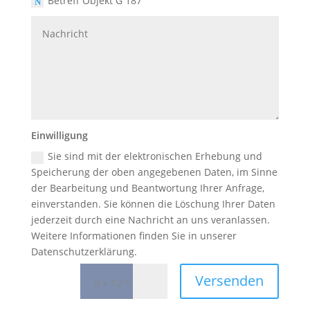
Betreff Objekt G 187
Einwilligung
H
Sie sind mit der elektronischen Erhebung und
Speicherung der oben angegebenen Daten, im Sinne
KO
der Bearbeitung und Beantwortung Ihrer Anfrage,
einverstanden. Sie können die Löschung Ihrer Daten
jederzeit durch eine Nachricht an uns veranlassen.
Weitere Informationen finden Sie in unserer
Datenschutzerklärung.
Versenden
=
9 + 12