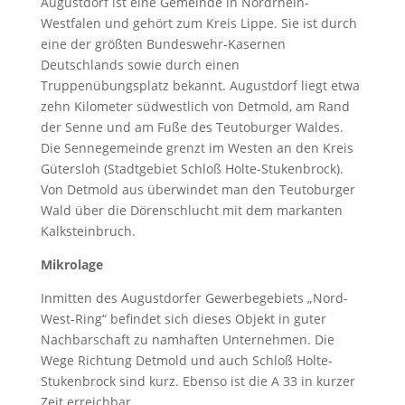
Augustdorf ist eine Gemeinde in Nordrhein-
Westfalen und gehört zum Kreis Lippe. Sie ist durch
eine der größten Bundeswehr-Kasernen
Deutschlands sowie durch einen
Truppenübungsplatz bekannt. Augustdorf liegt etwa
zehn Kilometer südwestlich von Detmold, am Rand
der Senne und am Fuße des Teutoburger Waldes.
Die Sennegemeinde grenzt im Westen an den Kreis
Gütersloh (Stadtgebiet Schloß Holte-Stukenbrock).
Von Detmold aus überwindet man den Teutoburger
Wald über die Dörenschlucht mit dem markanten
Kalksteinbruch.
Mikrolage
Inmitten des Augustdorfer Gewerbegebiets „Nord-
West-Ring“ befindet sich dieses Objekt in guter
Nachbarschaft zu namhaften Unternehmen. Die
Wege Richtung Detmold und auch Schloß Holte-
Stukenbrock sind kurz. Ebenso ist die A 33 in kurzer
Zeit erreichbar.