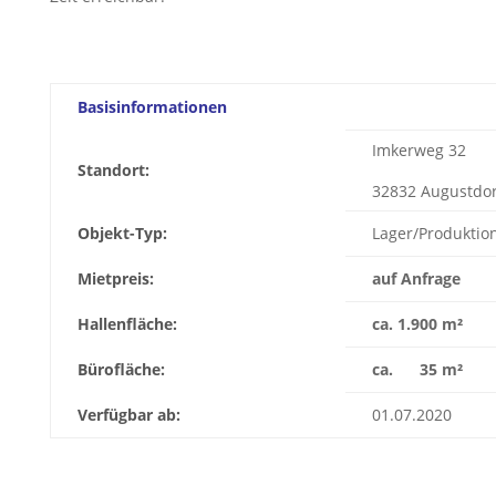
Basisinformationen
Imkerweg 32
Standort:
32832 Augustdor
Objekt-Typ:
Lager/Produktio
Mietpreis:
auf Anfrage
Hallenfläche:
ca. 1.900 m²
Bürofläche:
ca. 35 m²
Verfügbar ab:
01.07.2020