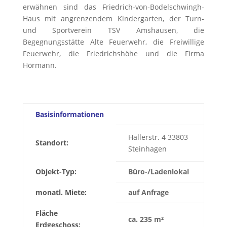
erwähnen sind das Friedrich-von-Bodelschwingh-
Haus mit angrenzendem Kindergarten, der Turn-
und Sportverein TSV Amshausen, die
Begegnungsstätte Alte Feuerwehr, die Freiwillige
Feuerwehr, die Friedrichshöhe und die Firma
Hörmann.
Basisinformationen
Hallerstr. 4 33803
Standort:
Steinhagen
Objekt-Typ:
Büro-/Ladenlokal
monatl. Miete:
auf Anfrage
Fläche
ca. 235 m²
Erdgeschoss: