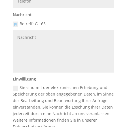
Nachricht
Betreff: G 163
H
Einwilligung
KO
Sie sind mit der elektronischen Erhebung und
Speicherung der oben angegebenen Daten, im Sinne
der Bearbeitung und Beantwortung Ihrer Anfrage,
einverstanden. Sie können die Löschung Ihrer Daten
jederzeit durch eine Nachricht an uns veranlassen.
Weitere Informationen finden Sie in unserer
Datenschutzerklärung.