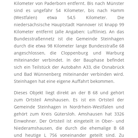
Kilometer von Paderborn entfernt. Bis nach Münster
sind es ungefähr 54 Kilometer, bis nach Hamm
(Westfalen) etwa 54,5 Kilometer. Die
niedersächsische Hauptstadt Hannover ist knapp 99
Kilometer entfernt (alle Angaben: Luftlinie). An das
Bundesstraßennetz ist die Gemeinde Steinhagen
durch die etwa 98 Kilometer lange Bundesstraße 68
angeschlossen, die Cloppenburg und Warburg
miteinander verbindet. In der Bauphase befindet
sich ein Teilstück der Autobahn A33, die Osnabrück
und Bad Wünnenberg miteinander verbinden wird.
Steinhagen hat eine eigene Auffahrt bekommen.
Dieses Objekt liegt direkt an der B 68 und gehört
zum Ortsteil Amshausen. Es ist ein Ortsteil der
Gemeinde Steinhagen in Nordrhein-Westfalen und
gehört zum Kreis Gütersloh. Amshausen hat 3326
Einwohner. Der Ortsteil ist eingeteilt in Ober- und
Niederamshausen, die durch die ehemalige B 68
und heutige L 756 voneinander geteilt sind. Zu