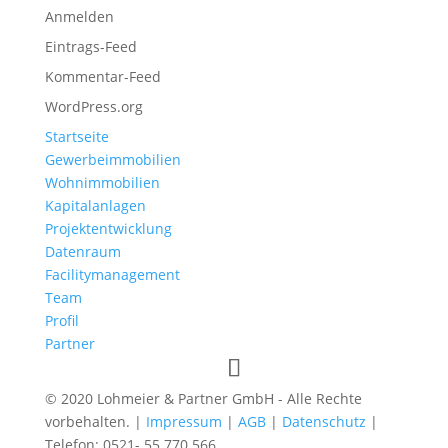
Anmelden
Eintrags-Feed
Kommentar-Feed
WordPress.org
Startseite
Gewerbeimmobilien
Wohnimmobilien
Kapitalanlagen
Projektentwicklung
Datenraum
Facilitymanagement
Team
Profil
Partner
© 2020 Lohmeier & Partner GmbH - Alle Rechte
vorbehalten. |
Impressum
|
AGB
|
Datenschutz
|
Telefon: 0521- 55 770 566