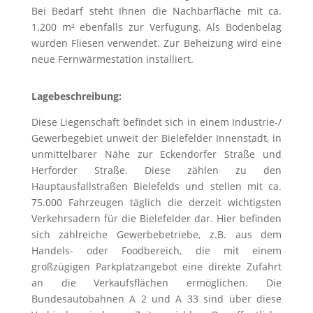
Bei Bedarf steht Ihnen die Nachbarfläche mit ca.
1.200 m² ebenfalls zur Verfügung. Als Bodenbelag
wurden Fliesen verwendet. Zur Beheizung wird eine
neue Fernwärmestation installiert.
Lagebeschreibung:
Diese Liegenschaft befindet sich in einem Industrie-/
Gewerbegebiet unweit der Bielefelder Innenstadt, in
unmittelbarer Nähe zur Eckendorfer Straße und
Herforder Straße. Diese zählen zu den
Hauptausfallstraßen Bielefelds und stellen mit ca.
75.000 Fahrzeugen täglich die derzeit wichtigsten
Verkehrsadern für die Bielefelder dar. Hier befinden
sich zahlreiche Gewerbebetriebe, z.B. aus dem
Handels- oder Foodbereich, die mit einem
großzügigen Parkplatzangebot eine direkte Zufahrt
an die Verkaufsflächen ermöglichen. Die
Bundesautobahnen A 2 und A 33 sind über diese