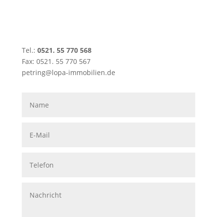
Tel.:
0521. 55 770 568
Fax: 0521. 55 770 567
petring@lopa-immobilien.de
H
KO