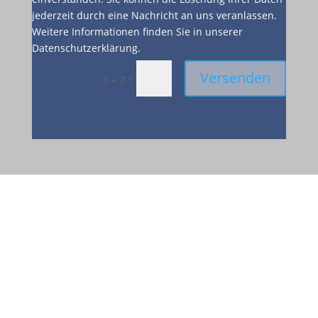
jederzeit durch eine Nachricht an uns veranlassen.
Weitere Informationen finden Sie in unserer
Datenschutzerklärung.
Versenden
=
3 + 7
Besuchen Sie uns
in der Elpke 115