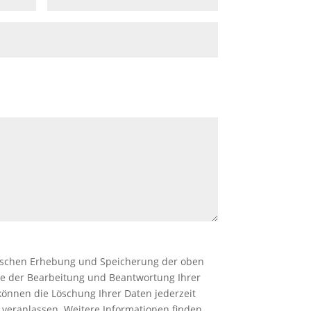
onischen Erhebung und Speicherung der oben
e der Bearbeitung und Beantwortung Ihrer
können die Löschung Ihrer Daten jederzeit
 veranlassen. Weitere Informationen finden