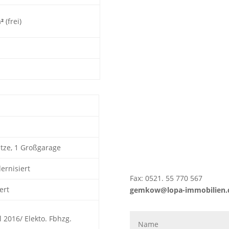
²
(frei)
ätze, 1 Großgarage
ernisiert
Fax: 0521. 55 770 567
ert
gemkow@lopa-immobilien.
 2016/ Elekto. Fbhzg.