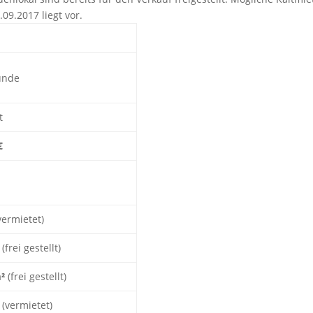
09.2017 liegt vor.
ünde
t
€
vermietet)
²
(frei gestellt)
²
(frei gestellt)
(vermietet)