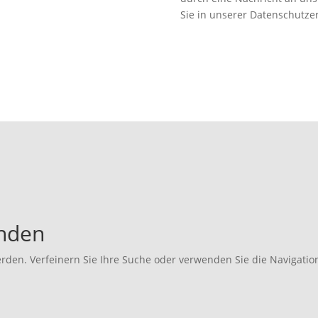
Sie in unserer Datenschutze
unden
rden. Verfeinern Sie Ihre Suche oder verwenden Sie die Navigatio