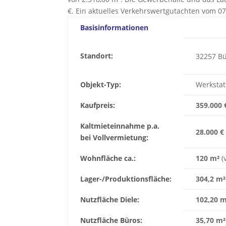
€. Ein aktuelles Verkehrswertgutachten vom 07.
Basisinformationen
Standort:
32257 B
Objekt-Typ:
Werkstat
Kaufpreis:
359.000 
Kaltmieteinnahme p.a.
28.000 €
bei Vollvermietung:
Wohnfläche ca.:
120 m²
(
Lager-/Produktionsfläche:
304,2 m
Nutzfläche Diele:
102,20 m
Nutzfläche Büros:
35,70 m²