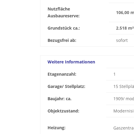
Nutzfläche
106,00 m
Ausbaureserve:
Grundstück ca.:
2.518 m²
Bezugsfrei ab:
sofort
Weitere Informationen
Etagenanzahl:
1
Garage/ Stellplatz:
15 Stellpl
Baujahr: ca.
1909/ mod
Objektzustand:
Modernisi
Heizung:
Gaszentral