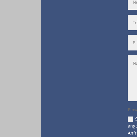
Einw
ange
Anfr