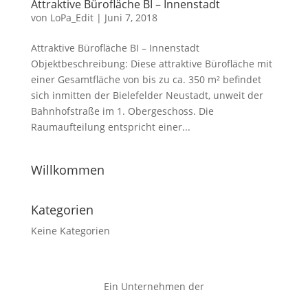
Attraktive Bürofläche BI – Innenstadt
von
LoPa_Edit
|
Juni 7, 2018
Attraktive Bürofläche BI – Innenstadt
Objektbeschreibung: Diese attraktive Bürofläche mit
einer Gesamtfläche von bis zu ca. 350 m² befindet
sich inmitten der Bielefelder Neustadt, unweit der
Bahnhofstraße im 1. Obergeschoss. Die
Raumaufteilung entspricht einer...
H
Willkommen
KO
Kategorien
Keine Kategorien
Ein Unternehmen der