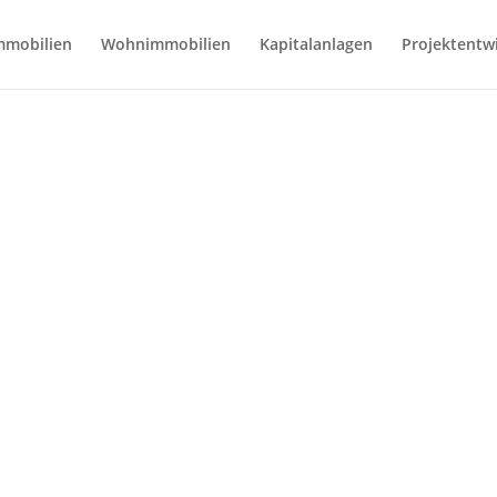
mmobilien
Wohnimmobilien
Kapitalanlagen
Projektentw