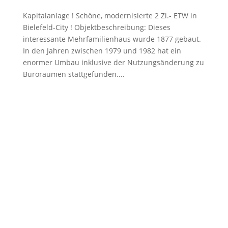
Kapitalanlage ! Schöne, modernisierte 2 Zi.- ETW in
Bielefeld-City ! Objektbeschreibung: Dieses
interessante Mehrfamilienhaus wurde 1877 gebaut.
In den Jahren zwischen 1979 und 1982 hat ein
enormer Umbau inklusive der Nutzungsänderung zu
Büroräumen stattgefunden....
H
KO