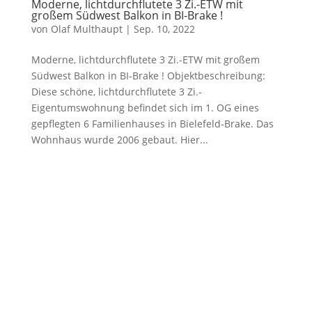
Moderne, lichtdurchflutete 3 Zi.-ETW mit
großem Südwest Balkon in BI-Brake !
von
Olaf Multhaupt
|
Sep. 10, 2022
Moderne, lichtdurchflutete 3 Zi.-ETW mit großem
Südwest Balkon in BI-Brake ! Objektbeschreibung:
Diese schöne, lichtdurchflutete 3 Zi.-
Eigentumswohnung befindet sich im 1. OG eines
gepflegten 6 Familienhauses in Bielefeld-Brake. Das
Wohnhaus wurde 2006 gebaut. Hier...