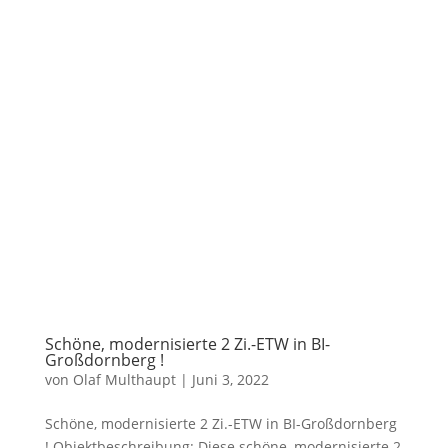
Schöne, modernisierte 2 Zi.-ETW in BI-
Großdornberg !
von
Olaf Multhaupt
|
Juni 3, 2022
Schöne, modernisierte 2 Zi.-ETW in BI-Großdornberg
! Objektbeschreibung: Diese schöne, modernisierte 2