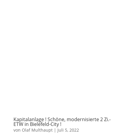
Kapitalanlage ! Schöne, modernisierte 2 Zi.-
ETW in Bielefeld-City !
von
Olaf Multhaupt
|
Juli 5, 2022